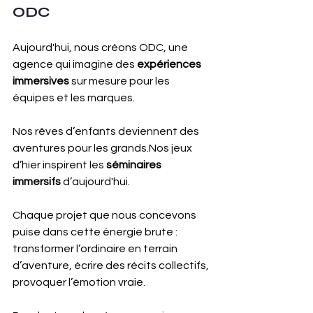
ODC
Aujourd'hui, nous créons ODC, une 
agence qui imagine des 
expériences 
immersives
 sur mesure pour les 
équipes et les marques.
Nos rêves d’enfants deviennent des 
aventures pour les grands.Nos jeux 
d’hier inspirent les 
séminaires 
immersifs
 d’aujourd'hui.
Chaque projet que nous concevons 
puise dans cette énergie brute : 
transformer l’ordinaire en terrain 
d’aventure, écrire des récits collectifs, 
provoquer l’émotion vraie.