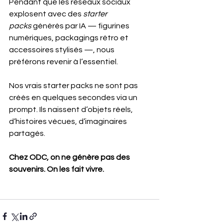
Pendant que les réseaux sociaux 
explosent avec des 
starter 
packs
 générés par IA — figurines 
numériques, packagings rétro et 
accessoires stylisés —, nous 
préférons revenir à l’essentiel.
Nos vrais starter packs ne sont pas 
créés en quelques secondes via un 
prompt. Ils naissent d’objets réels, 
d’histoires vécues, d’imaginaires 
partagés.
Chez ODC, on ne génère pas des 
souvenirs. On les fait vivre.