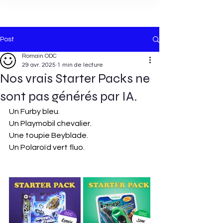
Post
Romain ODC
29 avr. 2025
1 min de lecture
Nos vrais Starter Packs ne
sont pas générés par IA.
Un Furby bleu.
Un Playmobil chevalier.
Une toupie Beyblade.
Un Polaroïd vert fluo.