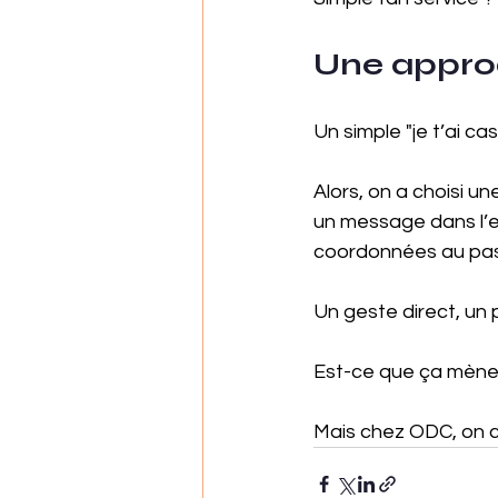
Une approch
Un simple "je t’ai cas
Alors, on a choisi u
un message dans l’es
coordonnées au pas
Un geste direct, un 
Est-ce que ça mèner
Mais chez ODC, on cr