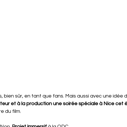
 bien sûr, en tant que fans. Mais aussi avec une idée de
teur et à la production une soirée spéciale à Nice cet é
e du film.
 Non. 
Projet immersif
 à la ODC.