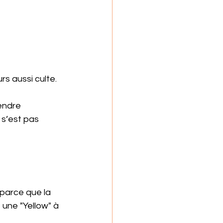
rs aussi culte.
endre 
 s’est pas 
parce que la 
 une "Yellow" à 