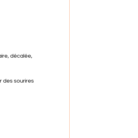
ire, décalée, 
r des sourires 