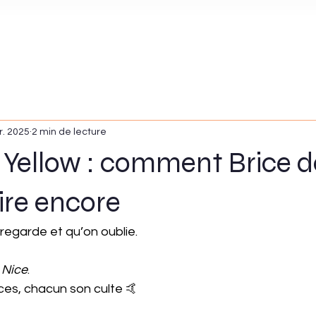
r. 2025
2 min de lecture
 Yellow : comment Brice d
ire encore
n regarde et qu’on oublie.
 Nice
.
es, chacun son culte 🤙