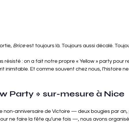
rtie, 
Brice
 est toujours là. Toujours aussi décalé. Toujou
 résisté : on a fait notre propre « Yellow » party pour r
 inimitable. Et comme souvent chez nous, l’histoire ne
ow Party » sur-mesure à Nice
le non-anniversaire de Victoire — deux bougies par an, 
pour ne faire la fête qu’une fois —, nous avons organisé