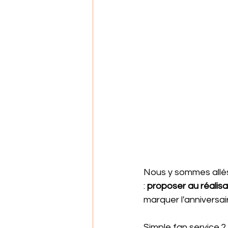
Nous y sommes allés,
: 
proposer au réalisa
marquer l'anniversair
Simple fan service ?