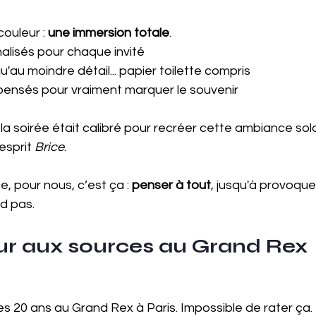
ouleur : 
une immersion totale
.
nalisés pour chaque invité
'au moindre détail... papier toilette compris
 pensés pour vraiment marquer le souvenir
 soirée était calibré pour recréer cette ambiance sola
esprit 
Brice
.
, pour nous, c’est ça : 
penser à tout
, jusqu'à provoque
nd pas.
our aux sources au Grand Rex
es 20 ans au Grand Rex à Paris. Impossible de rater ça.